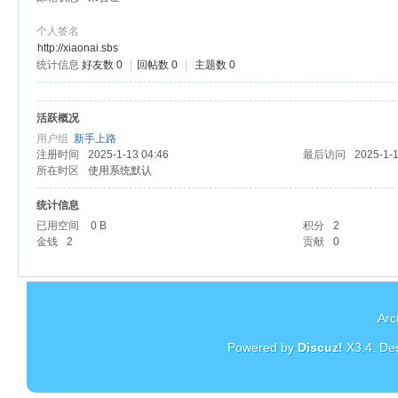
个人签名
http://xiaonai.sbs
统计信息
好友数 0
|
回帖数 0
|
主题数 0
杏
活跃概况
用户组
新手上路
注册时间
2025-1-13 04:46
最后访问
2025-1-1
所在时区
使用系统默认
统计信息
已用空间
0 B
积分
2
金钱
2
贡献
0
Arc
Powered by
Discuz!
X3.4
. De