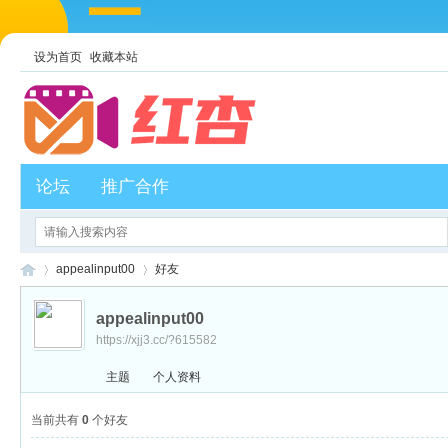
设为首页
收藏本站
论坛
推广合作
appealinput00
好友
appealinput00
https://xjj3.cc/?615582
红
›
›
主题
个人资料
当前共有
0
个好友