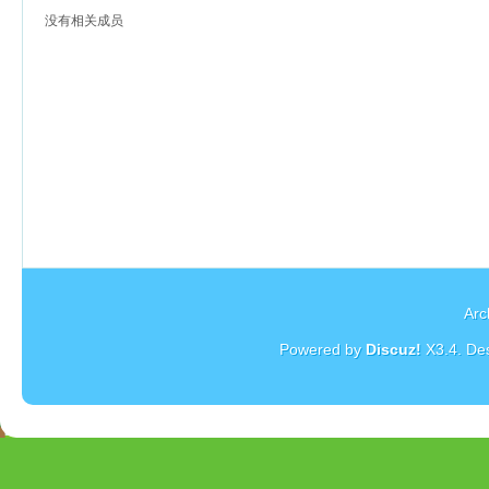
没有相关成员
杏
Arc
Powered by
Discuz!
X3.4
. De