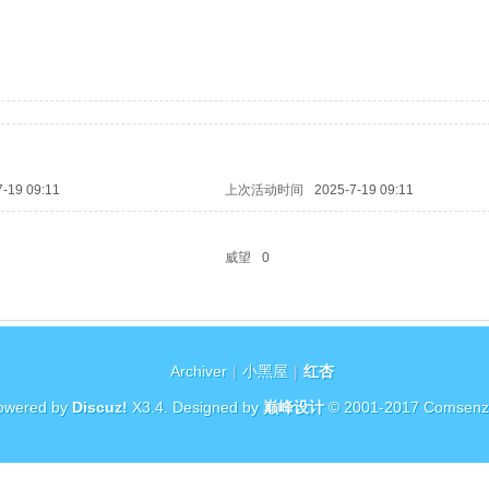
7-19 09:11
上次活动时间
2025-7-19 09:11
威望
0
Archiver
|
小黑屋
|
红杏
owered by
Discuz!
X3.4
. Designed by
巅峰设计
© 2001-2017
Comsenz 