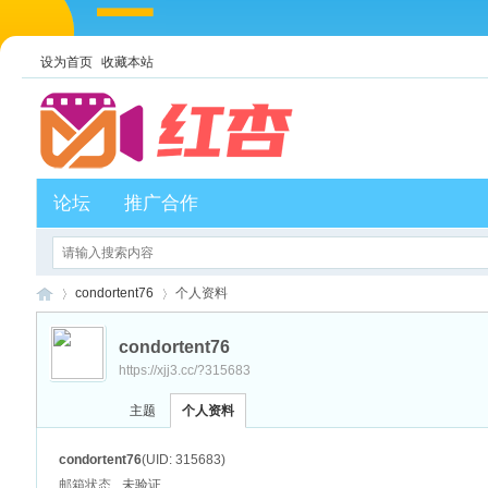
设为首页
收藏本站
论坛
推广合作
condortent76
个人资料
condortent76
https://xjj3.cc/?315683
红
›
›
主题
个人资料
condortent76
(UID: 315683)
邮箱状态
未验证