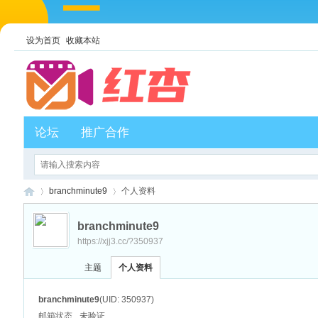
设为首页
收藏本站
论坛
推广合作
branchminute9
个人资料
branchminute9
https://xjj3.cc/?350937
红
›
›
主题
个人资料
branchminute9
(UID: 350937)
邮箱状态
未验证