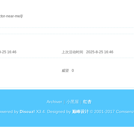
or-near-me/[/
8-25 16:46
上次活动时间
2025-8-25 16:46
威望
0
Archiver
|
小黑屋
|
红杏
owered by
Discuz!
X3.4
. Designed by
巅峰设计
© 2001-2017
Comsenz 