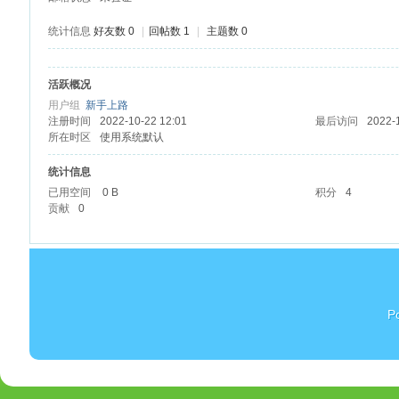
统计信息
好友数 0
|
回帖数 1
|
主题数 0
活跃概况
杏
用户组
新手上路
注册时间
2022-10-22 12:01
最后访问
2022-
所在时区
使用系统默认
统计信息
已用空间
0 B
积分
4
贡献
0
P