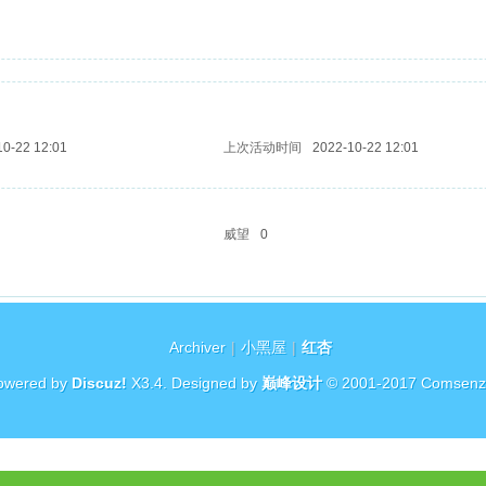
10-22 12:01
上次活动时间
2022-10-22 12:01
威望
0
Archiver
|
小黑屋
|
红杏
owered by
Discuz!
X3.4
. Designed by
巅峰设计
© 2001-2017
Comsenz 