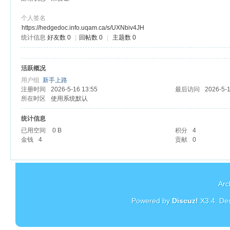
个人签名
https://hedgedoc.info.uqam.ca/s/UXNbiv4JH
统计信息
好友数 0
|
回帖数 0
|
主题数 0
杏
活跃概况
用户组
新手上路
注册时间
2026-5-16 13:55
最后访问
2026-5-1
所在时区
使用系统默认
统计信息
已用空间
0 B
积分
4
金钱
4
贡献
0
Arc
Powered by
Discuz!
X3.4
. De